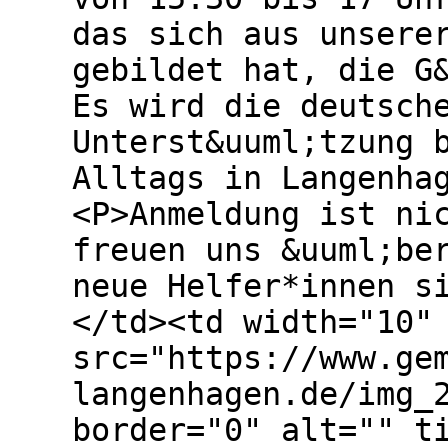
das sich aus unsere
gebildet hat, die G
Es wird die deutsch
Unterst&uuml;tzung 
Alltags in Langenha
<P>Anmeldung ist ni
freuen uns &uuml;be
neue Helfer*innen s
</td><td width="10"
src="https://www.ge
langenhagen.de/img_
border="0" alt="" t